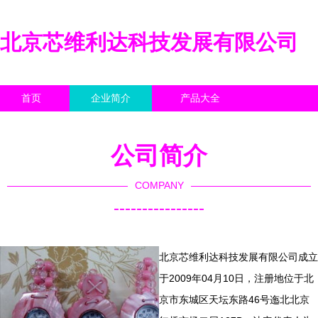
北京芯维利达科技发展有限公司
首页
企业简介
产品大全
联系我们
企业信息
访客留言
公司简介
COMPANY
----------------
北京芯维利达科技发展有限公司成立
于2009年04月10日，注册地位于北
京市东城区天坛东路46号迤北北京